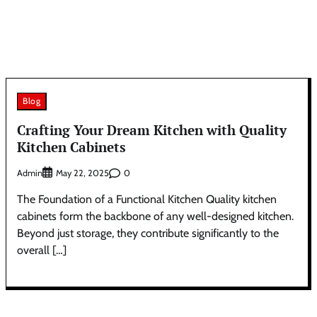
Blog
Crafting Your Dream Kitchen with Quality
Kitchen Cabinets
Admin
0
May 22, 2025
The Foundation of a Functional Kitchen Quality kitchen
cabinets form the backbone of any well-designed kitchen.
Beyond just storage, they contribute significantly to the
overall […]