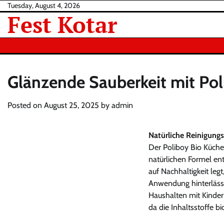
Skip
Tuesday, August 4, 2026
Fest Kotar
to
content
Glänzende Sauberkeit mit Pol
Posted on
August 25, 2025
by
admin
Natürliche Reinigungs
Der Poliboy Bio Küchen
natürlichen Formel ent
auf Nachhaltigkeit leg
Anwendung hinterlässt 
Haushalten mit Kinder
da die Inhaltsstoffe b