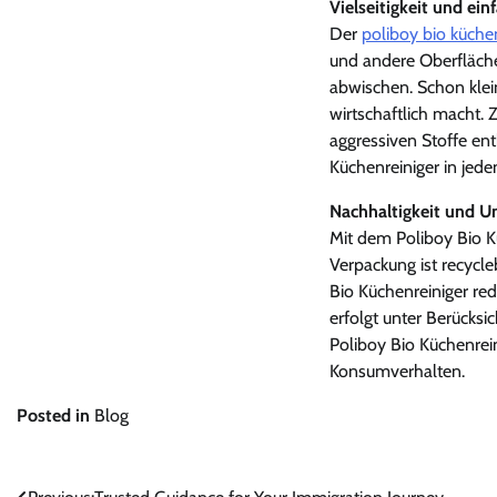
Vielseitigkeit und e
Der
poliboy bio küche
und andere Oberfläche
abwischen. Schon klei
wirtschaftlich macht. 
aggressiven Stoffe en
Küchenreiniger in jede
Nachhaltigkeit und 
Mit dem Poliboy Bio K
Verpackung ist recycl
Bio Küchenreiniger re
erfolgt unter Berücksi
Poliboy Bio Küchenrei
Konsumverhalten.
Posted in
Blog