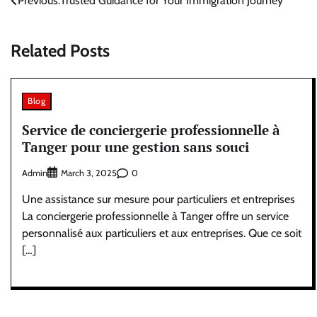
Post
Previous:
Trusted Guidance for Your Immigration Journey
navigation
Related Posts
Blog
Service de conciergerie professionnelle à
Tanger pour une gestion sans souci
Admin
0
March 3, 2025
Une assistance sur mesure pour particuliers et entreprises
La conciergerie professionnelle à Tanger offre un service
personnalisé aux particuliers et aux entreprises. Que ce soit
[…]