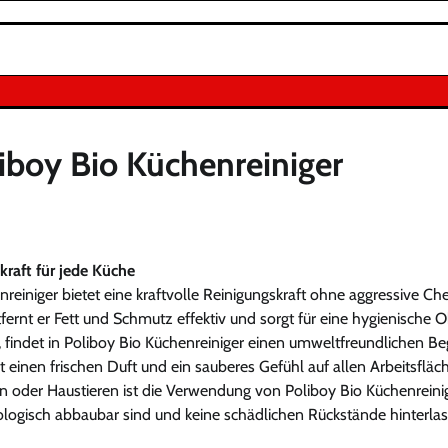
iboy Bio Küchenreiniger
kraft für jede Küche
reiniger bietet eine kraftvolle Reinigungskraft ohne aggressive Che
fernt er Fett und Schmutz effektiv und sorgt für eine hygienische 
t, findet in Poliboy Bio Küchenreiniger einen umweltfreundlichen Beg
einen frischen Duft und ein sauberes Gefühl auf allen Arbeitsfläc
n oder Haustieren ist die Verwendung von Poliboy Bio Küchenreinig
iologisch abbaubar sind und keine schädlichen Rückstände hinterlas