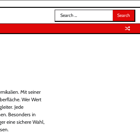
Search
for:
mikalien. Mit seiner
Oberfläche. Wer Wert
leiter. Jede
hen. Besonders in
er eine sichere Wahl,
sen.