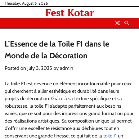
Skip
Thursday, August 6, 2026
Fest Kotar
to
content
L’Essence de la Toile F1 dans le
Monde de la Décoration
Posted on
July 3, 2025
by
admin
La toile F1 est devenue un élément incontournable pour ceux
qui cherchent à allier esthétique et durabilité dans leurs
projets de décoration. Grâce à sa texture spécifique et sa
robustesse, la toile F1 s’adapte parfaitement aux besoins
variés, que ce soit pour des impressions grand format ou pour
des réalisations artistiques. Sa composition unique lui permet
d’offrir une excellente résistance aux déchirures tout en
conservant une grande finesse, ce qui fait de la
toile f1
un