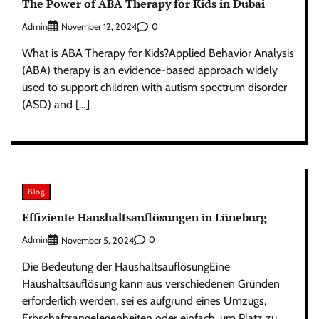
The Power of ABA Therapy for Kids in Dubai
Admin
0
November 12, 2024
What is ABA Therapy for Kids?Applied Behavior Analysis
(ABA) therapy is an evidence-based approach widely
used to support children with autism spectrum disorder
(ASD) and […]
Blog
Effiziente Haushaltsauflösungen in Lüneburg
Admin
0
November 5, 2024
Die Bedeutung der HaushaltsauflösungEine
Haushaltsauflösung kann aus verschiedenen Gründen
erforderlich werden, sei es aufgrund eines Umzugs,
Erbschaftsangelegenheiten oder einfach, um Platz zu