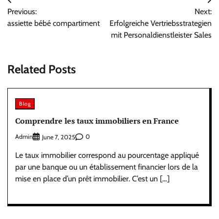
Post
Previous:
Next:
navigation
assiette bébé compartiment
Erfolgreiche Vertriebsstrategien
mit Personaldienstleister Sales
Related Posts
Blog
Comprendre les taux immobiliers en France
Admin
0
June 7, 2025
Le taux immobilier correspond au pourcentage appliqué
par une banque ou un établissement financier lors de la
mise en place d’un prêt immobilier. C’est un […]