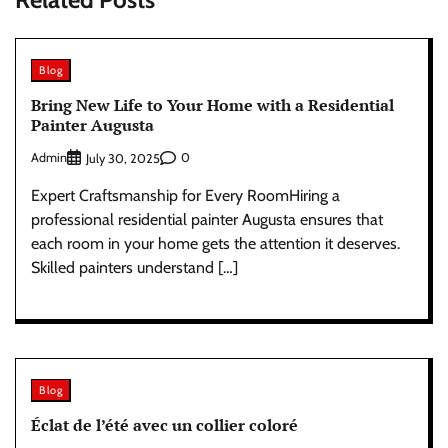
Blog
Bring New Life to Your Home with a Residential
Painter Augusta
Admin
0
July 30, 2025
Expert Craftsmanship for Every RoomHiring a
professional residential painter Augusta ensures that
each room in your home gets the attention it deserves.
Skilled painters understand […]
Blog
Éclat de l’été avec un collier coloré