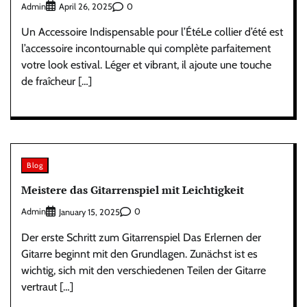
Admin
0
April 26, 2025
Un Accessoire Indispensable pour l’ÉtéLe collier d’été est
l’accessoire incontournable qui complète parfaitement
votre look estival. Léger et vibrant, il ajoute une touche
de fraîcheur […]
Blog
Meistere das Gitarrenspiel mit Leichtigkeit
Admin
0
January 15, 2025
Der erste Schritt zum Gitarrenspiel Das Erlernen der
Gitarre beginnt mit den Grundlagen. Zunächst ist es
wichtig, sich mit den verschiedenen Teilen der Gitarre
vertraut […]