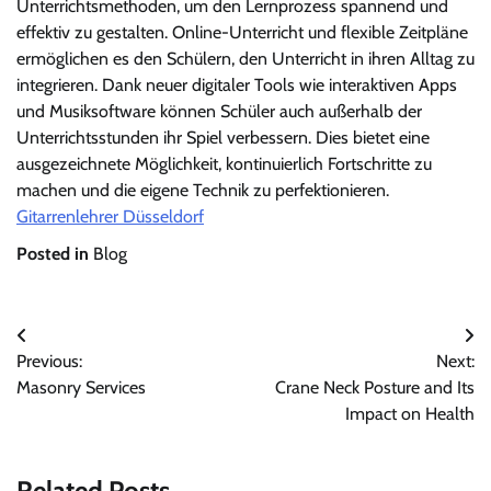
Unterrichtsmethoden, um den Lernprozess spannend und
effektiv zu gestalten. Online-Unterricht und flexible Zeitpläne
ermöglichen es den Schülern, den Unterricht in ihren Alltag zu
integrieren. Dank neuer digitaler Tools wie interaktiven Apps
und Musiksoftware können Schüler auch außerhalb der
Unterrichtsstunden ihr Spiel verbessern. Dies bietet eine
ausgezeichnete Möglichkeit, kontinuierlich Fortschritte zu
machen und die eigene Technik zu perfektionieren.
Gitarrenlehrer Düsseldorf
Posted in
Blog
Post
Previous:
Next:
navigation
Masonry Services
Crane Neck Posture and Its
Impact on Health
Related Posts